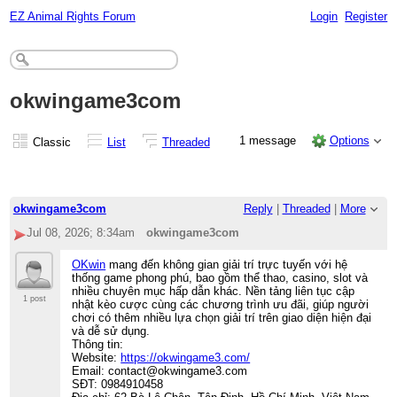
EZ Animal Rights Forum
Login
Register
okwingame3com
1 message
Options
Classic
List
Threaded
okwingame3com
Reply
|
Threaded
|
More
Jul 08, 2026; 8:34am
okwingame3com
OKwin
mang đến không gian giải trí trực tuyến với hệ
thống game phong phú, bao gồm thể thao, casino, slot và
nhiều chuyên mục hấp dẫn khác. Nền tảng liên tục cập
1 post
nhật kèo cược cùng các chương trình ưu đãi, giúp người
chơi có thêm nhiều lựa chọn giải trí trên giao diện hiện đại
và dễ sử dụng.
Thông tin:
Website:
https://okwingame3.com/
Email: contact@okwingame3.com
SĐT: 0984910458