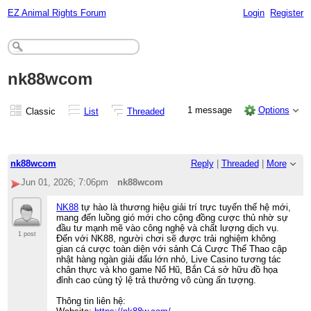
EZ Animal Rights Forum
Login
Register
nk88wcom
1 message
Options
Classic
List
Threaded
nk88wcom
Reply
|
Threaded
|
More
Jun 01, 2026; 7:06pm
nk88wcom
NK88
tự hào là thương hiệu giải trí trực tuyến thế hệ mới,
mang đến luồng gió mới cho cộng đồng cược thủ nhờ sự
đầu tư mạnh mẽ vào công nghệ và chất lượng dịch vụ.
1 post
Đến với NK88, người chơi sẽ được trải nghiệm không
gian cá cược toàn diện với sảnh Cá Cược Thể Thao cập
nhật hàng ngàn giải đấu lớn nhỏ, Live Casino tương tác
chân thực và kho game Nổ Hũ, Bắn Cá sở hữu đồ họa
đỉnh cao cùng tỷ lệ trả thưởng vô cùng ấn tượng.
Thông tin liên hệ: