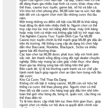
tuyến của người chơi hiện đại. Tại đây, thành viên có thể
dễ dàng tham gia nhiều loại hình cá cược khác nhau như
thể thao, casino trực tuyến, game bài, nổ hũ và bắn cá.
Với kho trò chơi phong phú, ML88 luôn tạo ra sức hút đặc
biệt đối với cả người chơi mới lẫn những cược thủ lâu
năm.
Một trong những ưu điểm nổi bật của ML88 là khả năng
hoạt động ổn định trên nhiều thiết bị. Người chơi có thể
truy cập mọi lúc mọi nơi bằng điện thoại, máy tính bảng
hoặc máy tính cá nhân mà không gặp bất kỳ trở ngại nào.
Trải Nghiệm Casino Trực Tuyến Đỉnh Cao Tại ML88
Casino trực tuyến chính là thế mạnh giúp ML88 ghi dấu ấn
trên thị trường. Hệ thống cung cấp đa dạng trò chơi hấp
dẫn như Baccarat, Roulette, Blackjack, Sicbo và nhiều
game bài đổi thưởng khác.
Các bàn chơi tại ML88 được phát trực tiếp với hình ảnh
sắc nét, âm thanh sống động cùng đội ngũ dealer chuyên
nghiệp. Điều này mang lại cảm giác chân thực như đang
tham gia tại những sòng bài nổi tiếng trên thế giới.
Bên cạnh đó, tỷ lệ trả thưởng cạnh tranh và cơ chế vận
hành minh bạch giúp người chơi an tâm hơn trong mỗi lần
đặt cược.
Kho Cá Cược Thể Thao Đa Dạng
Không chỉ nổi bật ở mảng casino, ML88 còn sở hữu hệ
thống cá cược thể thao phong phú. Người chơi có thể
theo dõi và đặt cược cho hàng loạt giải đấu lớn nhỏ trên
toàn thế giới như bóng đá, bóng rổ, quần vợt, cầu lông và
thể thao điện tử.
Tỷ lệ kèo được cập nhật liên tục theo thời gian thực, giúp
người chơi có nhiều cơ hội đưa ra quyết định chính xác