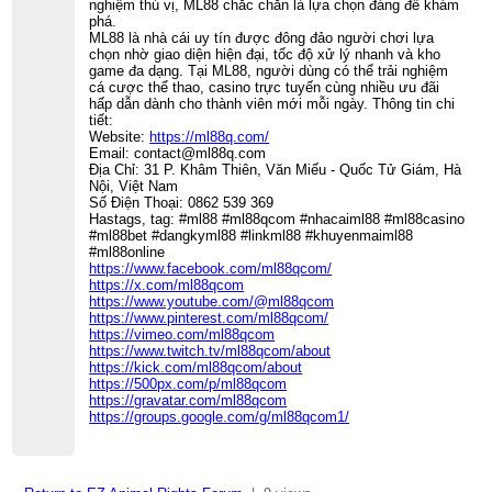
nghiệm thú vị, ML88 chắc chắn là lựa chọn đáng để khám
phá.
ML88 là nhà cái uy tín được đông đảo người chơi lựa
chọn nhờ giao diện hiện đại, tốc độ xử lý nhanh và kho
game đa dạng. Tại ML88, người dùng có thể trải nghiệm
cá cược thể thao, casino trực tuyến cùng nhiều ưu đãi
hấp dẫn dành cho thành viên mới mỗi ngày. Thông tin chi
tiết:
Website:
https://ml88q.com/
Email: contact@ml88q.com
Địa Chỉ: 31 P. Khâm Thiên, Văn Miếu - Quốc Tử Giám, Hà
Nội, Việt Nam
Số Điện Thoại: 0862 539 369
Hastags, tag: #ml88 #ml88qcom #nhacaiml88 #ml88casino
#ml88bet #dangkyml88 #linkml88 #khuyenmaiml88
#ml88online
https://www.facebook.com/ml88qcom/
https://x.com/ml88qcom
https://www.youtube.com/@ml88qcom
https://www.pinterest.com/ml88qcom/
https://vimeo.com/ml88qcom
https://www.twitch.tv/ml88qcom/about
https://kick.com/ml88qcom/about
https://500px.com/p/ml88qcom
https://gravatar.com/ml88qcom
https://groups.google.com/g/ml88qcom1/