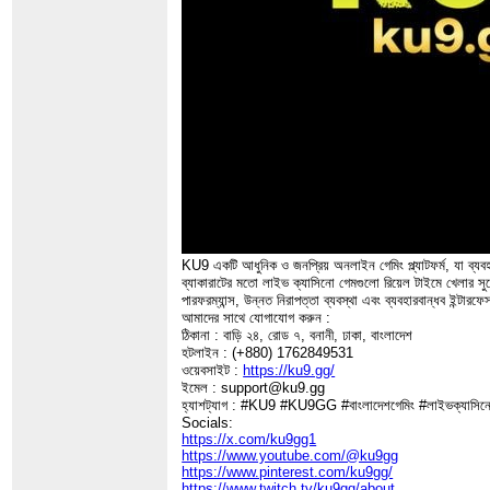
KU9 একটি আধুনিক ও জনপ্রিয় অনলাইন গেমিং প্ল্যাটফর্ম, যা ব্যবহার
ব্যাকারাটের মতো লাইভ ক্যাসিনো গেমগুলো রিয়েল টাইমে খেলার সুযো
পারফরম্যান্স, উন্নত নিরাপত্তা ব্যবস্থা এবং ব্যবহারবান্ধব ই
আমাদের সাথে যোগাযোগ করুন :
ঠিকানা : বাড়ি ২৪, রোড ৭, বনানী, ঢাকা, বাংলাদেশ
হটলাইন : (+880) 1762849531
ওয়েবসাইট :
https://ku9.gg/
ইমেল : support@ku9.gg
হ্যাশট্যাগ : #KU9 #KU9GG #বাংলাদেশগেমিং #লাইভক্যাসিনো #স্
Socials:
https://x.com/ku9gg1
https://www.youtube.com/@ku9gg
https://www.pinterest.com/ku9gg/
https://www.twitch.tv/ku9gg/about