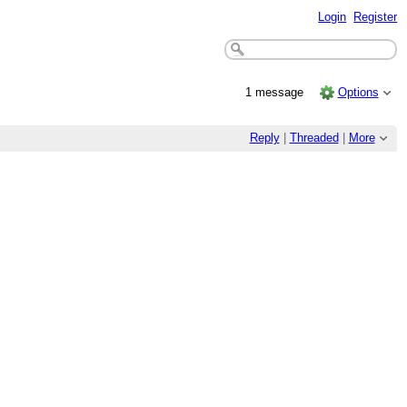
Login
Register
1 message
Options
Reply
|
Threaded
|
More