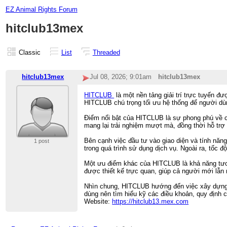
EZ Animal Rights Forum
hitclub13mex
Classic
List
Threaded
hitclub13mex
Jul 08, 2026; 9:01am
hitclub13mex
HITCLUB
là một nền tảng giải trí trực tuyến đ
HITCLUB chú trọng tối ưu hệ thống để người dùng
Điểm nổi bật của HITCLUB là sự phong phú về cá
mang lại trải nghiệm mượt mà, đồng thời hỗ trợ
Bên cạnh việc đầu tư vào giao diện và tính năn
1 post
trong quá trình sử dụng dịch vụ. Ngoài ra, tốc 
Một ưu điểm khác của HITCLUB là khả năng tương
được thiết kế trực quan, giúp cả người mới lẫn
Nhìn chung, HITCLUB hướng đến việc xây dựng mộ
dùng nên tìm hiểu kỹ các điều khoản, quy định 
Website:
https://hitclub13.mex.com