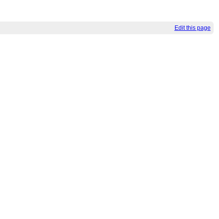
Edit this page