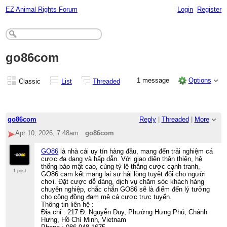
EZ Animal Rights Forum
Login
Register
go86com
1 message
Options
Classic
List
Threaded
go86com
Reply
|
Threaded
|
More
Apr 10, 2026; 7:48am
go86com
GO86
là nhà cái uy tín hàng đầu, mang đến trải nghiệm cá
cược đa dạng và hấp dẫn. Với giao diện thân thiện, hệ
thống bảo mật cao, cùng tỷ lệ thắng cược cạnh tranh,
1 post
GO86 cam kết mang lại sự hài lòng tuyệt đối cho người
chơi. Đặt cược dễ dàng, dịch vụ chăm sóc khách hàng
chuyên nghiệp, chắc chắn GO86 sẽ là điểm đến lý tưởng
cho cộng đồng đam mê cá cược trực tuyến.
Thông tin liên hệ :
Địa chỉ : 217 Đ. Nguyễn Duy, Phường Hưng Phú, Chánh
Hưng, Hồ Chí Minh, Vietnam