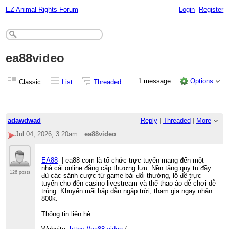
EZ Animal Rights Forum
Login
Register
ea88video
1 message
Options
Classic
List
Threaded
adawdwad
Reply
|
Threaded
|
More
Jul 04, 2026; 3:20am
ea88video
EA88
| ea88 com là tổ chức trực tuyến mang đến một
nhà cái online đẳng cấp thượng lưu. Nền tảng quy tụ đầy
126 posts
đủ các sảnh cược từ game bài đổi thưởng, lô đề trực
tuyến cho đến casino livestream và thể thao ảo dễ chơi dễ
trúng. Khuyến mãi hấp dẫn ngập trời, tham gia ngay nhận
800k.
Thông tin liên hệ: