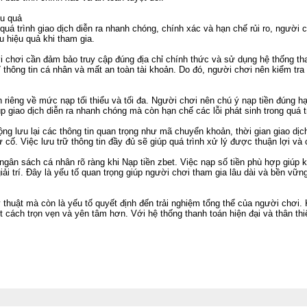
ệu quả
 quá trình giao dịch diễn ra nhanh chóng, chính xác và hạn chế rủi ro, ngườ
u hiệu quả khi tham gia.
ười chơi cần đảm bảo truy cập đúng địa chỉ chính thức và sử dụng hệ thống t
ỉ thông tin cá nhân và mất an toàn tài khoản. Do đó, người chơi nên kiểm tra 
riêng về mức nạp tối thiểu và tối đa. Người chơi nên chú ý nạp tiền đúng hạ
p giao dịch diễn ra nhanh chóng mà còn hạn chế các lỗi phát sinh trong quá tr
ộng lưu lại các thông tin quan trọng như mã chuyển khoản, thời gian giao dịc
ự cố. Việc lưu trữ thông tin đầy đủ sẽ giúp quá trình xử lý được thuận lợi và
gân sách cá nhân rõ ràng khi Nạp tiền zbet. Việc nạp số tiền phù hợp giúp k
giải trí. Đây là yếu tố quan trọng giúp người chơi tham gia lâu dài và bền vữn
ỹ thuật mà còn là yếu tố quyết định đến trải nghiệm tổng thể của người chơi
 cách trọn vẹn và yên tâm hơn. Với hệ thống thanh toán hiện đại và thân thi