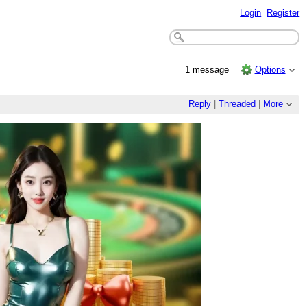
Login
Register
1 message
Options
Reply
|
Threaded
|
More