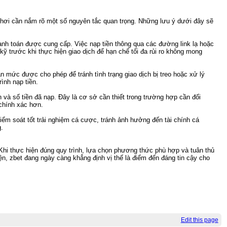
i chơi cần nắm rõ một số nguyên tắc quan trọng. Những lưu ý dưới đây sẽ
hanh toán được cung cấp. Việc nạp tiền thông qua các đường link lạ hoặc
kỹ trước khi thực hiện giao dịch để hạn chế tối đa rủi ro không mong
n mức được cho phép để tránh tình trạng giao dịch bị treo hoặc xử lý
ình nạp tiền.
h và số tiền đã nạp. Đây là cơ sở cần thiết trong trường hợp cần đối
 chính xác hơn.
iểm soát tốt trải nghiệm cá cược, tránh ảnh hưởng đến tài chính cá
g.
. Khi thực hiện đúng quy trình, lựa chọn phương thức phù hợp và tuân thủ
ện, zbet đang ngày càng khẳng định vị thế là điểm đến đáng tin cậy cho
Edit this page