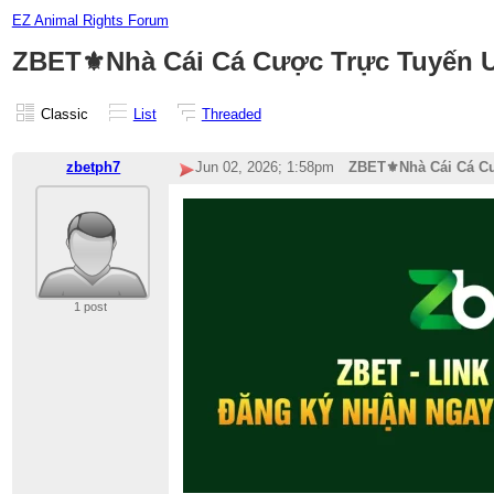
EZ Animal Rights Forum
ZBET⚜️Nhà Cái Cá Cược Trực Tuyến U
Classic
List
Threaded
zbetph7
Jun 02, 2026; 1:58pm
ZBET⚜️Nhà Cái Cá Cư
1 post