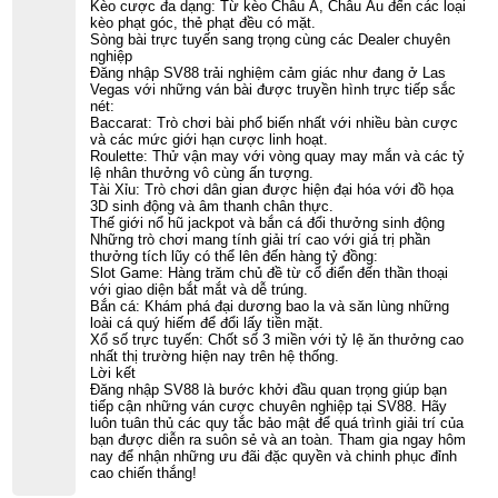
Kèo cược đa dạng: Từ kèo Châu Á, Châu Âu đến các loại
kèo phạt góc, thẻ phạt đều có mặt.
Sòng bài trực tuyến sang trọng cùng các Dealer chuyên
nghiệp
Đăng nhập SV88 trải nghiệm cảm giác như đang ở Las
Vegas với những ván bài được truyền hình trực tiếp sắc
nét:
Baccarat: Trò chơi bài phổ biến nhất với nhiều bàn cược
và các mức giới hạn cược linh hoạt.
Roulette: Thử vận may với vòng quay may mắn và các tỷ
lệ nhân thưởng vô cùng ấn tượng.
Tài Xỉu: Trò chơi dân gian được hiện đại hóa với đồ họa
3D sinh động và âm thanh chân thực.
Thế giới nổ hũ jackpot và bắn cá đổi thưởng sinh động
Những trò chơi mang tính giải trí cao với giá trị phần
thưởng tích lũy có thể lên đến hàng tỷ đồng:
Slot Game: Hàng trăm chủ đề từ cổ điển đến thần thoại
với giao diện bắt mắt và dễ trúng.
Bắn cá: Khám phá đại dương bao la và săn lùng những
loài cá quý hiếm để đổi lấy tiền mặt.
Xổ số trực tuyến: Chốt số 3 miền với tỷ lệ ăn thưởng cao
nhất thị trường hiện nay trên hệ thống.
Lời kết
Đăng nhập SV88 là bước khởi đầu quan trọng giúp bạn
tiếp cận những ván cược chuyên nghiệp tại SV88. Hãy
luôn tuân thủ các quy tắc bảo mật để quá trình giải trí của
bạn được diễn ra suôn sẻ và an toàn. Tham gia ngay hôm
nay để nhận những ưu đãi đặc quyền và chinh phục đỉnh
cao chiến thắng!