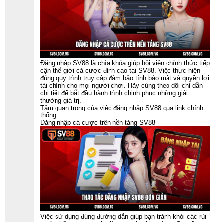
Đăng nhập SV88 là chìa khóa giúp hội viên chính thức tiếp
cận thế giới cá cược đỉnh cao tại SV88. Việc thực hiện
đúng quy trình truy cập đảm bảo tính bảo mật và quyền lợi
tài chính cho mọi người chơi. Hãy cùng theo dõi chỉ dẫn
chi tiết để bắt đầu hành trình chinh phục những giải
thưởng giá trị.
Tầm quan trọng của việc đăng nhập SV88 qua link chính
thống
Đăng nhập cá cược trên nền tảng SV88
Việc sử dụng đúng đường dẫn giúp bạn tránh khỏi các rủi