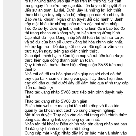
ro từ những trang web giả mạo trên thị trường. Sự cẩn
trọng ngay từ bước truy cập đầu tiên là yếu tố quyết định
đến sự an toàn lâu dài. Dưới đây là những lợi ích thiết
thực khi bạn truy cập vào hệ thống qua các địa chỉ uy tín:
Bảo vệ tài khoản: Ngăn chặn tuyệt đối các hành vi đánh
cắp mật khẩu từ những phần mềm độc hại xâm nhập.
Tốc độ xử lý: Đường link chính chủ luôn đảm bảo tốc độ
tải trang nhanh và không xảy ra hiện tượng đứng hình.
Cập nhật dữ liệu: Đăng nhập SV88 toàn bộ lịch sử cược
và số dư của bạn sẽ được đồng bộ hóa chính xác nhất.
Hỗ trợ kịp thời: Dễ dàng kết nối với đội ngũ tư vấn viên
trực tuyến ngay trên giao diện chính thức.
Giao dịch minh bạch: Các lệnh nạp và rút tiền luôn được
thực hiện qua cổng thanh toán an toàn.
Quy trình các bước thực hiện đăng nhập SV88 trên mọi
thiết bị
Nhà cái đã tối ưu hóa giao diện giúp người chơi có thể
truy cập tài khoản chỉ trong vài giây. Hãy thực hiện theo
các chỉ dẫn cụ thể dưới đây để đảm bảo quá trình truy cập
diễn ra thuận lợi:
Thao tác đăng nhập SV88 trực tiếp trên trình duyệt máy
tính
Thao tác đăng nhập SV88 đơn giản
Phiên bản website mang lại tầm nhìn rộng và thao tác
quản lý tài khoản một cách vô cùng chuyên nghiệp:
Mở trình duyệt: Truy cập vào địa chỉ trang chủ chính thức
bằng các đường link dự phòng uy tín nhất.
Nhập tên tài khoản: Điền chính xác tên đăng nhập mà bạn
đã đăng ký thành công trên hệ thống.
Cung cấp mật khẩu: Nhập dãy ký tự bảo mật và nhấn vào