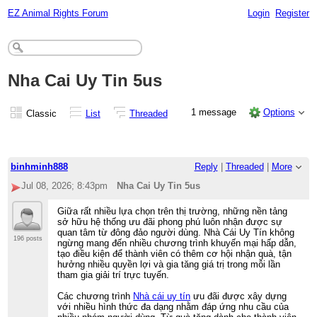
EZ Animal Rights Forum
Login
Register
Nha Cai Uy Tin 5us
1 message
Options
Classic
List
Threaded
binhminh888
Reply
|
Threaded
|
More
Jul 08, 2026; 8:43pm
Nha Cai Uy Tin 5us
Giữa rất nhiều lựa chọn trên thị trường, những nền tảng
sở hữu hệ thống ưu đãi phong phú luôn nhận được sự
quan tâm từ đông đảo người dùng. Nhà Cái Uy Tín không
196 posts
ngừng mang đến nhiều chương trình khuyến mại hấp dẫn,
tạo điều kiện để thành viên có thêm cơ hội nhận quà, tận
hưởng nhiều quyền lợi và gia tăng giá trị trong mỗi lần
tham gia giải trí trực tuyến.
Các chương trình
Nhà cái uy tín
ưu đãi được xây dựng
với nhiều hình thức đa dạng nhằm đáp ứng nhu cầu của