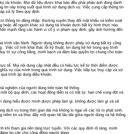
ký tài khoản. Mọi dữ liệu được khai báo đều phải phản ánh đúng danh
g tin này trong suốt quá trình sử dụng dịch vụ. Việc cung cấp thông tin
áp xử lý theo quy định.
kín thông tin đăng nhập, thường xuyên thay đổi mật khẩu và kiểm soát
g hoặc để người khác sử dụng tài khoản dưới bất kỳ hình thức nào.
 nhấn mạnh rằng các hành vi cố ý vi phạm quy định, gây ảnh hưởng đến
 quá trình vận hành. Người dùng không được phép sử dụng bất kỳ công
Việc cố tình khai thác lỗi kỹ thuật, lợi dụng kẽ hở trong quy trình
duy trì sự công bằng, minh bạch và đảm bảo quyền lợi chung cho toàn
hực tế. Mọi nội dung cập nhật đều có hiệu lực kể từ thời điểm được
hĩa vụ của mình trong quá trình sử dụng. Việc tiếp tục truy cập và sử
 quá trình áp dụng điều khoản.
rải nghiệm của người dùng trên toàn hệ thống.
ột bộ quy định, các hoạt động diễn ra có trật tự, hạn chế xung đột và
ười dùng hiểu được mình được phép làm gì, không được làm gì và sẽ
g dịch vụ trong thời gian dài mà không lo ngại về các rủi ro phát sinh.
g niềm tin và thúc đẩy mối quan hệ lâu dài giữa người dùng và hệ thống.
h khi tham gia nền tảng trực tuyến. Với các quy định rõ ràng, minh
đáng tin cậy cho cộng đồng người dùng.