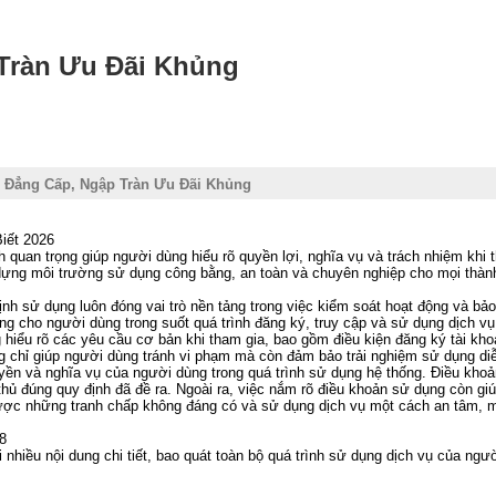
Tràn Ưu Đãi Khủng
 Đẳng Cấp, Ngập Tràn Ưu Đãi Khủng
iết 2026
 quan trọng giúp người dùng hiểu rõ quyền lợi, nghĩa vụ và trách nhiệm khi t
ng môi trường sử dụng công bằng, an toàn và chuyên nghiệp cho mọi thành
định sử dụng luôn đóng vai trò nền tảng trong việc kiểm soát hoạt động và b
ng cho người dùng trong suốt quá trình đăng ký, truy cập và sử dụng dịch vụ
iểu rõ các yêu cầu cơ bản khi tham gia, bao gồm điều kiện đăng ký tài khoản
g chỉ giúp người dùng tránh vi phạm mà còn đảm bảo trải nghiệm sử dụng diễn
yền và nghĩa vụ của người dùng trong quá trình sử dụng hệ thống. Điều khoả
ủ đúng quy định đã đề ra. Ngoài ra, việc nắm rõ điều khoản sử dụng còn gi
 được những tranh chấp không đáng có và sử dụng dịch vụ một cách an tâm, 
88
hiều nội dung chi tiết, bao quát toàn bộ quá trình sử dụng dịch vụ của ng