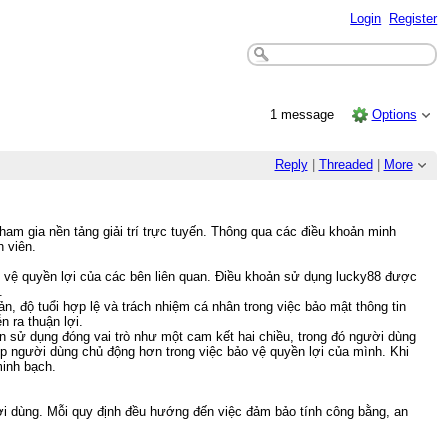
Login
Register
1 message
Options
Reply
|
Threaded
|
More
ham gia nền tảng giải trí trực tuyến. Thông qua các điều khoản minh
 viên.
ảo vệ quyền lợi của các bên liên quan. Điều khoản sử dụng lucky88 được
.
, độ tuổi hợp lệ và trách nhiệm cá nhân trong việc bảo mật thông tin
 ra thuận lợi.
n sử dụng đóng vai trò như một cam kết hai chiều, trong đó người dùng
úp người dùng chủ động hơn trong việc bảo vệ quyền lợi của mình. Khi
minh bạch.
ười dùng. Mỗi quy định đều hướng đến việc đảm bảo tính công bằng, an