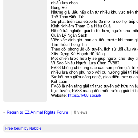
nhiều lựa chọn.
Bóng Rổ
Những giải đấu hấp dẫn từ nhiều khu vực trên th
Thể Thao Điện Tử
Sự phát triển của eSports đã mở ra cơ hội tiếp
Kinh Nghiệm Tham Gia Hiệu Quả
Để có trải nghiệm giải trí tốt hơn, người chơi nê
Quản Lý Ngân Sách
Việc xác định giới hạn chi tiêu trước khi tham g
Tìm Hiểu Thông Tin
Theo dõi phong độ đội tuyển, lịch sử đối đầu và
Xây Dựng Kế Hoạch Rõ Ràng
Một chiến lược hợp lý sẽ giúp người chơi duy trì 
Vì Sao Nhiều Người Lựa Chọn FV88?
FV88 không chỉ cung cấp các sản phẩm giải trí
nhiều lựa chọn phù hợp với xu hướng giải trí hiệ
Sự kết hợp giữa công nghệ, giao diện trực quan
Kết Luận
FV88 là nền tảng giải trí trực tuyến sở hữu nhi
trực tuyến, FV88 mang đến môi trường giải trí tiệ
Website:
https://fv88.social/
«
Return to EZ Animal Rights Forum
|
8 views
Free forum by Nabble