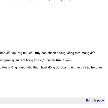
u hóa để đáp ứng nhu cầu truy cập nhanh chóng, đồng thời mang đến
người quan tâm trong lĩnh vực giải trí trực tuyến.
m. Với những người yêu thích hoạt động dự đoán thể thao và các trò chơi
Edit this page