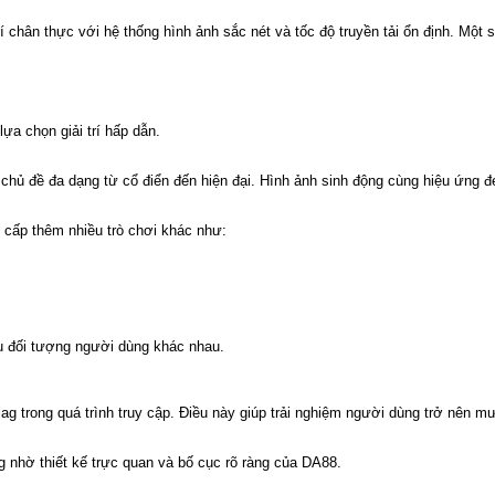
í chân thực với hệ thống hình ảnh sắc nét và tốc độ truyền tải ổn định. Một 
ựa chọn giải trí hấp dẫn.
chủ đề đa dạng từ cổ điển đến hiện đại. Hình ảnh sinh động cùng hiệu ứng đẹ
cấp thêm nhiều trò chơi khác như:
u đối tượng người dùng khác nhau.
lag trong quá trình truy cập. Điều này giúp trải nghiệm người dùng trở nên 
 nhờ thiết kế trực quan và bố cục rõ ràng của DA88.