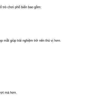
số trò chơi phổ biến bao gồm:
p mắt giúp trải nghiệm trở nên thú vị hơn.
mượt mà hơn.