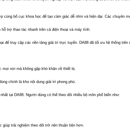
p cùng bố cục khoa học để tạo cảm giác dễ nhìn và hiện đại. Các chuyên m
hỗ trợ thao tác nhanh trên cả điện thoại và máy tính.
i để truy cập các nền tảng giải trí trực tuyến. DA88 đã tối ưu hệ thống trên n
c mọi nơi mà không gặp khó khăn về thiết bị.
ng chính là kho nội dung giải trí phong phú.
hất tại DA88. Người dùng có thể theo dõi nhiều bộ môn phổ biến như:
c giúp trải nghiệm theo dõi trở nên thuận tiện hơn.