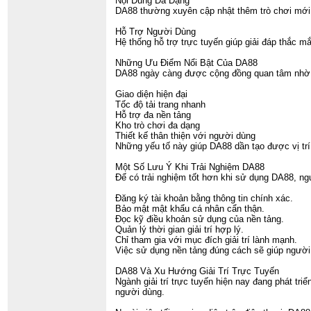
Nội Dung Đa Dạng
DA88 thường xuyên cập nhật thêm trò chơi mới
Hỗ Trợ Người Dùng
Hệ thống hỗ trợ trực tuyến giúp giải đáp thắc m
Những Ưu Điểm Nổi Bật Của DA88
DA88 ngày càng được cộng đồng quan tâm nhờ 
Giao diện hiện đại
Tốc độ tải trang nhanh
Hỗ trợ đa nền tảng
Kho trò chơi đa dạng
Thiết kế thân thiện với người dùng
Những yếu tố này giúp DA88 dần tạo được vị trí ri
Một Số Lưu Ý Khi Trải Nghiệm DA88
Để có trải nghiệm tốt hơn khi sử dụng DA88, ng
Đăng ký tài khoản bằng thông tin chính xác.
Bảo mật mật khẩu cá nhân cẩn thận.
Đọc kỹ điều khoản sử dụng của nền tảng.
Quản lý thời gian giải trí hợp lý.
Chỉ tham gia với mục đích giải trí lành mạnh.
Việc sử dụng nền tảng đúng cách sẽ giúp người 
DA88 Và Xu Hướng Giải Trí Trực Tuyến
Ngành giải trí trực tuyến hiện nay đang phát 
người dùng.